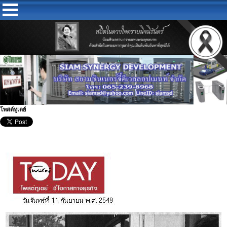
โพสต์ทูเดย์