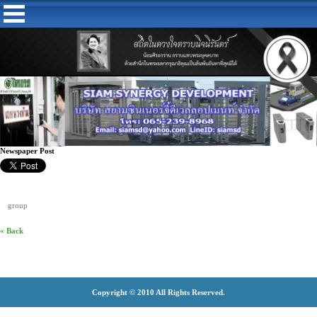
Newspaper Post
group
« Back
Copyright © 2010 All Rights Reserved.